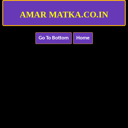
AMAR MATKA.CO.IN
Go To Bottom
Home