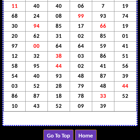
11
40
40
06
7
19
68
24
08
99
93
74
30
94
85
17
66
19
20
62
31
02
85
01
97
00
64
64
59
41
12
32
38
03
86
51
58
95
44
02
41
56
54
40
93
48
87
39
03
52
28
79
48
44
86
87
18
78
33
52
10
43
52
09
39
Go To Top
Home