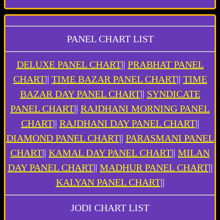
PANEL CHART LIST
DELUXE PANEL CHART
||
PRABHAT PANEL
CHART
||
TIME BAZAR PANEL CHART
||
TIME
BAZAR DAY PANEL CHART
||
SYNDICATE
PANEL CHART
||
RAJDHANI MORNING PANEL
CHART
||
RAJDHANI DAY PANEL CHART
||
DIAMOND PANEL CHART
||
PARASMANI PANEL
CHART
||
KAMAL DAY PANEL CHART
||
MILAN
DAY PANEL CHART
||
MADHUR PANEL CHART
||
KALYAN PANEL CHART
||
JODI CHART LIST