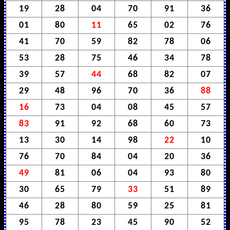
19
28
04
70
91
36
01
80
11
65
02
76
41
70
59
82
78
06
53
28
75
46
34
78
39
57
44
68
82
07
29
48
96
70
36
88
16
73
04
08
45
57
83
91
92
68
60
73
13
30
14
98
22
10
76
70
84
04
20
36
49
81
06
04
93
80
30
65
79
33
51
89
46
28
80
59
25
81
95
78
23
45
90
52