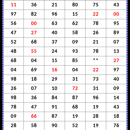
11
36
21
80
75
43
97
82
96
15
22
00
56
00
63
62
78
95
47
27
40
58
26
89
52
68
37
09
21
07
48
55
24
93
78
13
68
04
15
85
**
27
04
69
16
04
22
97
98
18
29
31
73
40
26
07
10
72
31
09
98
36
84
87
96
14
78
47
91
68
19
43
09
66
87
19
28
18
28
58
90
52
19
76