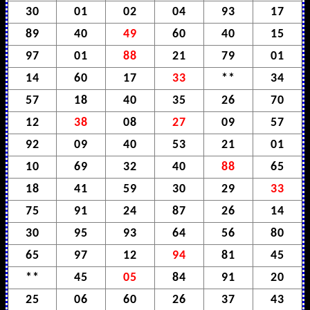
30
01
02
04
93
17
89
40
49
60
40
15
97
01
88
21
79
01
14
60
17
33
**
34
57
18
40
35
26
70
12
38
08
27
09
57
92
09
40
53
21
01
10
69
32
40
88
65
18
41
59
30
29
33
75
91
24
87
26
14
30
95
93
64
56
80
65
97
12
94
81
45
**
45
05
84
91
20
25
06
60
26
37
43