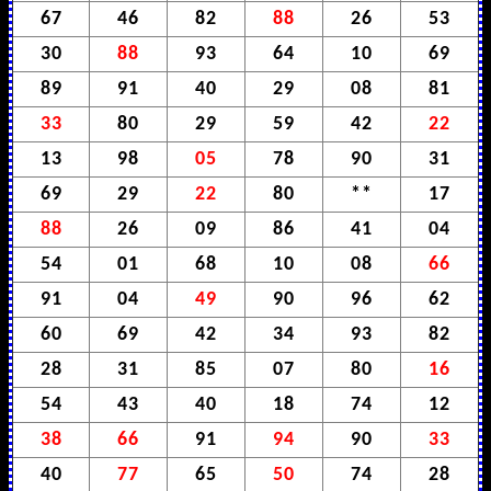
67
46
82
88
26
53
30
88
93
64
10
69
89
91
40
29
08
81
33
80
29
59
42
22
13
98
05
78
90
31
69
29
22
80
**
17
88
26
09
86
41
04
54
01
68
10
08
66
91
04
49
90
96
62
60
69
42
34
93
82
28
31
85
07
80
16
54
43
40
18
74
12
38
66
91
94
90
33
40
77
65
50
74
28