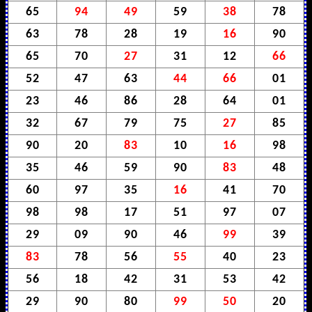
65
94
49
59
38
78
63
78
28
19
16
90
65
70
27
31
12
66
52
47
63
44
66
01
23
46
86
28
64
01
32
67
79
75
27
85
90
20
83
10
16
98
35
46
59
90
83
48
60
97
35
16
41
70
98
98
17
51
97
07
29
09
90
46
99
39
83
78
56
55
40
23
56
18
42
31
53
42
29
90
80
99
50
20