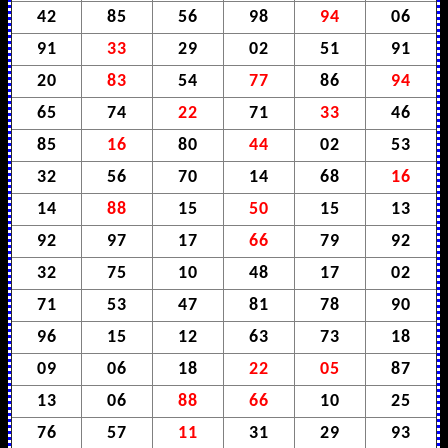
42
85
56
98
94
06
91
33
29
02
51
91
20
83
54
77
86
94
65
74
22
71
33
46
85
16
80
44
02
53
32
56
70
14
68
16
14
88
15
50
15
13
92
97
17
66
79
92
32
75
10
48
17
02
71
53
47
81
78
90
96
15
12
63
73
18
09
06
18
22
05
87
13
06
88
66
10
25
76
57
11
31
29
93