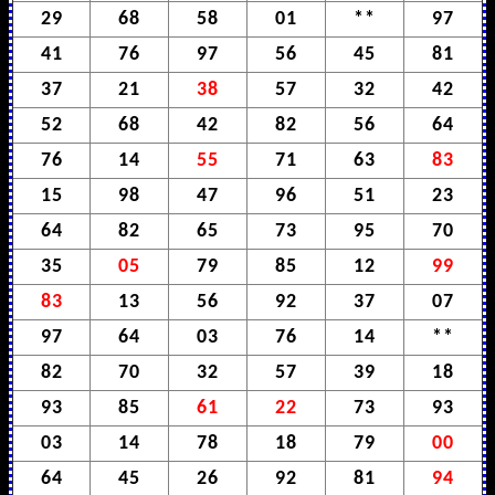
29
68
58
01
**
97
41
76
97
56
45
81
37
21
38
57
32
42
52
68
42
82
56
64
76
14
55
71
63
83
15
98
47
96
51
23
64
82
65
73
95
70
35
05
79
85
12
99
83
13
56
92
37
07
97
64
03
76
14
**
82
70
32
57
39
18
93
85
61
22
73
93
03
14
78
18
79
00
64
45
26
92
81
94