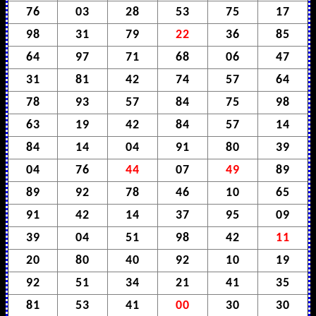
76
03
28
53
75
17
98
31
79
22
36
85
64
97
71
68
06
47
31
81
42
74
57
64
78
93
57
84
75
98
63
19
42
84
57
14
84
14
04
91
80
39
04
76
44
07
49
89
89
92
78
46
10
65
91
42
14
37
95
09
39
04
51
98
42
11
20
80
40
92
10
19
92
51
34
21
41
35
81
53
41
00
30
30