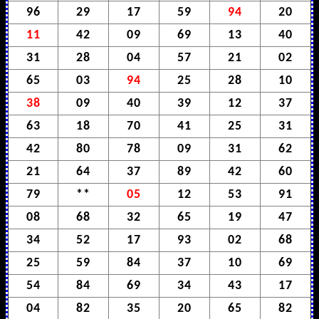
96
29
17
59
94
20
11
42
09
69
13
40
31
28
04
57
21
02
65
03
94
25
28
10
38
09
40
39
12
37
63
18
70
41
25
31
42
80
78
09
31
62
21
64
37
89
42
60
79
**
05
12
53
91
08
68
32
65
19
47
34
52
17
93
02
68
25
59
84
37
10
69
54
84
69
34
43
17
04
82
35
20
65
82