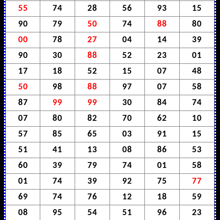
55
74
28
56
93
15
90
79
50
74
88
80
00
78
27
04
14
39
90
30
88
52
23
01
17
18
52
15
07
48
50
98
88
97
07
58
87
99
99
30
84
74
07
80
82
70
62
10
57
85
65
03
91
15
51
41
13
08
86
53
60
39
79
74
01
58
01
74
39
92
75
77
69
74
76
12
18
59
08
95
54
51
96
23