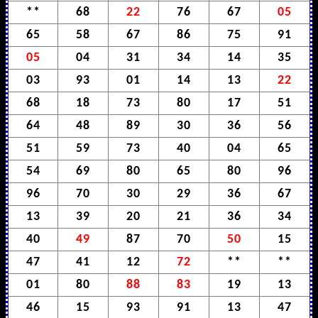
**
68
22
76
67
05
65
58
67
86
75
91
05
04
31
34
14
35
03
93
01
14
13
22
68
18
73
80
17
51
64
48
89
30
36
56
51
59
73
40
04
65
54
69
80
65
80
96
96
70
30
29
36
67
13
39
20
21
36
34
40
49
87
70
50
15
47
41
12
72
**
**
01
80
88
83
19
13
46
15
93
91
13
47