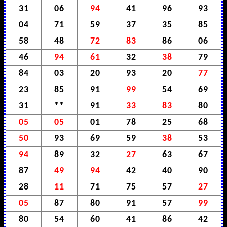
31
06
94
41
96
93
04
71
59
37
35
85
58
48
72
83
86
06
46
94
61
32
38
79
84
03
20
93
20
77
23
85
91
99
54
69
31
**
91
33
83
80
05
05
01
78
25
68
50
93
69
59
38
53
94
89
32
27
63
67
87
49
94
42
40
90
28
11
71
75
57
27
05
87
80
91
57
99
80
54
60
41
86
42