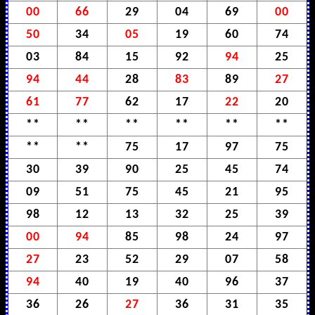
00
66
29
04
69
00
50
34
05
19
60
74
03
84
15
92
94
25
94
44
28
83
89
27
61
77
62
17
22
20
**
**
**
**
**
**
**
**
75
17
97
75
30
39
90
25
45
74
09
51
75
45
21
95
98
12
13
32
25
39
00
94
85
98
24
97
27
23
52
29
07
58
94
40
19
40
96
37
36
26
27
36
31
35