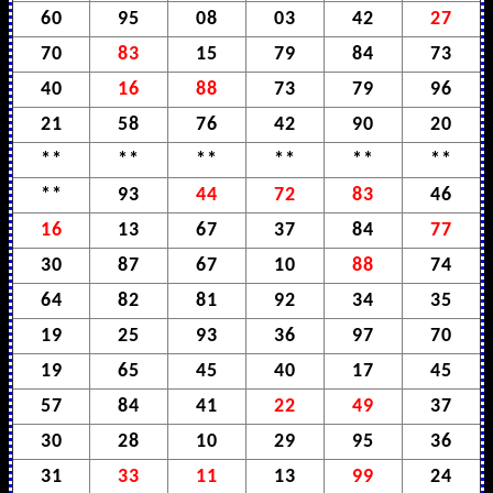
60
95
08
03
42
27
70
83
15
79
84
73
40
16
88
73
79
96
21
58
76
42
90
20
**
**
**
**
**
**
**
93
44
72
83
46
16
13
67
37
84
77
30
87
67
10
88
74
64
82
81
92
34
35
19
25
93
36
97
70
19
65
45
40
17
45
57
84
41
22
49
37
30
28
10
29
95
36
31
33
11
13
99
24