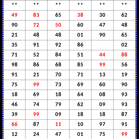
**
**
**
**
**
**
49
83
65
38
30
62
90
72
50
60
47
48
21
48
48
01
90
65
35
91
92
86
02
71
52
84
51
44
88
98
86
68
85
99
56
91
21
70
71
13
19
75
99
73
69
60
90
18
69
18
64
08
93
46
74
79
62
09
93
39
99
09
18
18
87
66
87
11
10
97
91
12
24
47
01
75
99