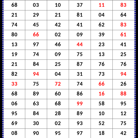
68
03
10
37
11
83
21
29
21
81
04
64
74
45
42
41
62
83
80
66
02
09
39
61
13
97
46
44
23
41
19
74
09
75
13
25
21
84
25
87
76
76
82
94
04
31
73
94
33
75
72
74
66
26
68
89
60
86
16
88
06
63
68
99
58
95
95
84
28
89
10
12
69
30
02
93
52
75
08
90
95
97
18
42