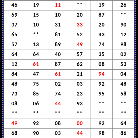
46
19
11
**
19
26
69
15
10
20
87
**
37
10
31
33
20
90
65
**
81
52
43
12
57
13
89
49
74
98
64
64
40
57
35
02
12
61
87
62
08
53
84
47
61
21
94
04
48
75
02
03
92
48
73
85
74
23
95
58
08
06
44
93
**
**
**
**
**
**
**
**
49
92
08
00
92
64
68
90
03
44
98
86