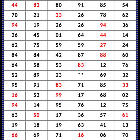
44
83
80
91
85
54
70
21
33
26
78
62
94
19
26
26
94
36
26
45
01
64
44
14
62
75
59
59
27
24
84
84
42
87
88
60
64
58
53
83
12
76
52
89
23
**
69
32
95
91
83
71
85
33
16
53
99
17
68
02
94
14
95
76
12
75
63
50
17
36
57
61
19
18
19
63
41
13
66
69
71
16
06
70