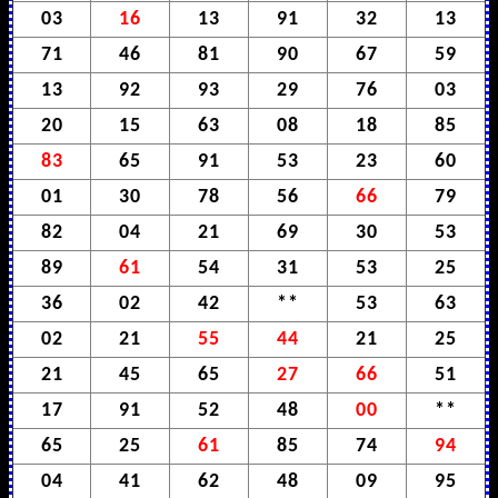
03
16
13
91
32
13
71
46
81
90
67
59
13
92
93
29
76
03
20
15
63
08
18
85
83
65
91
53
23
60
01
30
78
56
66
79
82
04
21
69
30
53
89
61
54
31
53
25
36
02
42
**
53
63
02
21
55
44
21
25
21
45
65
27
66
51
17
91
52
48
00
**
65
25
61
85
74
94
04
41
62
48
09
95