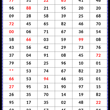
77
51
22
83
41
48
96
88
21
95
20
20
09
28
58
39
25
68
72
45
65
82
46
70
00
06
71
67
36
54
58
66
03
59
99
08
43
56
42
29
73
76
37
04
91
08
45
72
79
56
25
96
10
01
**
53
74
67
82
23
66
53
94
46
35
01
27
95
31
90
97
15
26
35
70
14
19
82
95
17
35
02
48
22