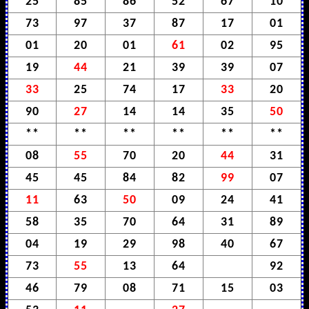
25
85
86
52
67
10
73
97
37
87
17
01
01
20
01
61
02
95
19
44
21
39
39
07
33
25
74
17
33
20
90
27
14
14
35
50
**
**
**
**
**
**
08
55
70
20
44
31
45
45
84
82
99
07
11
63
50
09
24
41
58
35
70
64
31
89
04
19
29
98
40
67
73
55
13
64
92
46
79
08
71
15
03