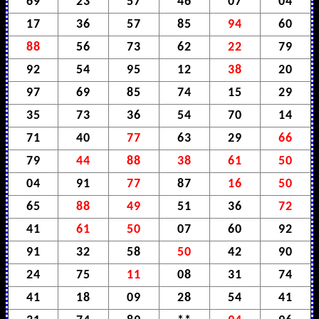
69
23
57
46
07
04
17
36
57
85
94
60
88
56
73
62
22
79
92
54
95
12
38
20
97
69
85
74
15
29
35
73
36
54
70
14
71
40
77
63
29
66
79
44
88
38
61
50
04
91
77
87
16
50
65
88
49
51
36
72
41
61
50
07
60
92
91
32
58
50
42
90
24
75
11
08
31
74
41
18
09
28
54
41