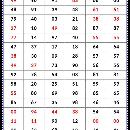
49
96
91
83
06
06
48
91
39
48
61
61
79
40
03
21
38
38
27
10
49
82
87
87
77
14
97
40
55
55
47
37
17
18
64
64
38
30
09
28
57
57
49
27
73
90
56
56
92
78
54
03
81
81
58
20
25
51
59
59
55
80
69
98
65
65
85
67
35
98
46
46
00
94
44
38
54
54
11
11
90
12
00
00